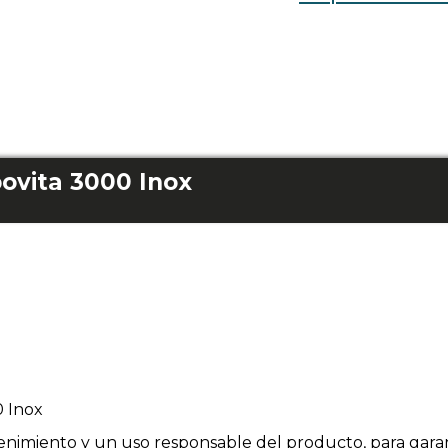
povita 3000 Inox
0 Inox
enimiento y un uso responsable del producto, para garan