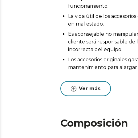
funcionamiento.
La vida útil de los accesor
en mal estado.
Es aconsejable no manipular 
cliente será responsable de 
incorrecta del equipo.
Los accesorios originales ga
mantenimiento para alargar l
Ver más
Composición