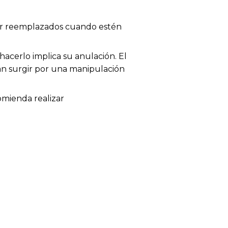
 ser reemplazados cuando estén
acerlo implica su anulación. El
dan surgir por una manipulación
omienda realizar