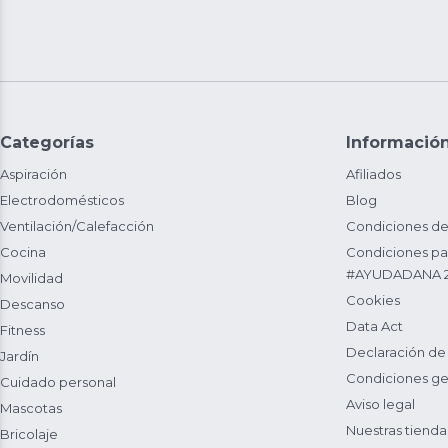
Categorías
Informació
Aspiración
Afiliados
Electrodomésticos
Blog
Ventilación/Calefacción
Condiciones de
Cocina
Condiciones par
#AYUDADANA 
Movilidad
Cookies
Descanso
Data Act
Fitness
Declaración de
Jardín
Condiciones ge
Cuidado personal
Aviso legal
Mascotas
Nuestras tienda
Bricolaje