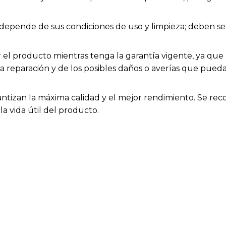
ios depende de sus condiciones de uso y limpieza; deben
el producto mientras tenga la garantía vigente, ya que h
la reparación y de los posibles daños o averías que pue
rantizan la máxima calidad y el mejor rendimiento. Se rec
a vida útil del producto.