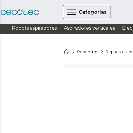
Categorías
Robots aspiradores
Aspiradores verticales
Elec
Repuestos
Repuestos co