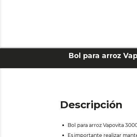
Bol para arroz Va
Descripción
Bol para arroz Vapovita 300
Es importante realizar mant