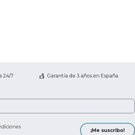
s 24/7
Garantía de 3 años en España
ndiciones
¡Me suscribo!