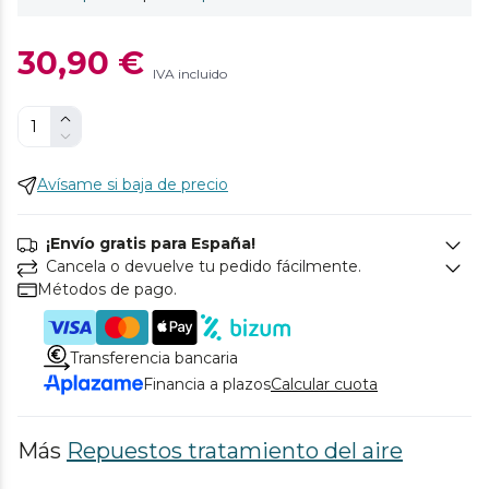
30,90 €
IVA incluido
Avísame si baja de precio
¡Envío gratis para España!
Cancela o devuelve tu pedido fácilmente.
Métodos de pago.
Transferencia bancaria
Financia a plazos
Calcular cuota
Más
Repuestos tratamiento del aire