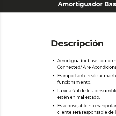
Descripción
Amortiguador base compreso
Connected/ Aire Acondicion
Es importante realizar mant
funcionamiento.
La vida útil de los consumi
estén en mal estado.
Es aconsejable no manipular 
cliente será responsable de 