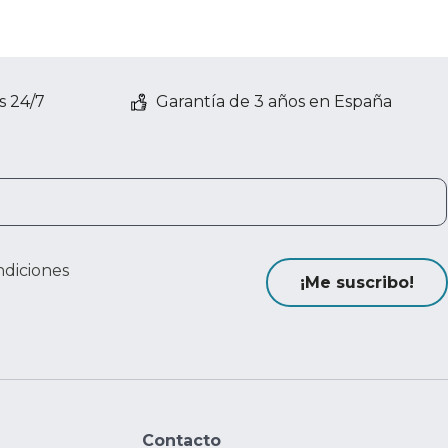
s 24/7
Garantía de 3 años en España
ndiciones
¡Me suscribo!
Contacto