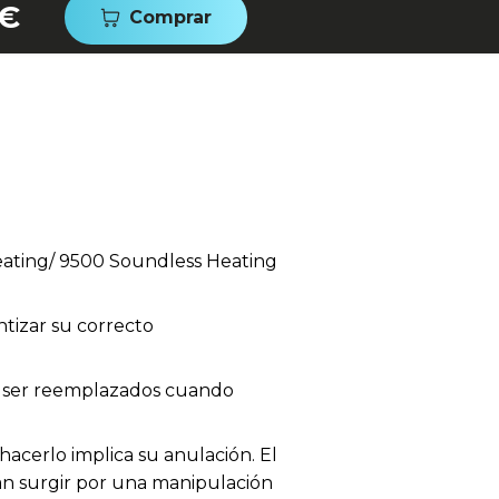
 €
Comprar
ating/ 9500 Soundless Heating
tizar su correcto
en ser reemplazados cuando
acerlo implica su anulación. El
dan surgir por una manipulación