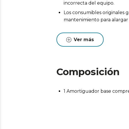
incorrecta del equipo.
Los consumibles originales g
mantenimiento para alargar l
Ver más
Composición
1 Amortiguador base compr