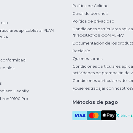
Política de Calidad
Canal de denuncia
Política de privacidad
 uso
Condiciones particulares aplica
ticulares aplicables al PLAN
"PRODUCTOS CON ALMA"
2024
Documentación de los produc
Reciclaje
Quienes somos
 conformidad
Condiciones particulares aplica
nerales
actividades de promoción de v
Condiciones particulares de ser
s
¿Quieres trabajar con nosotros
plazo Cecofry
 Iron 10100 Pro
Métodos de pago