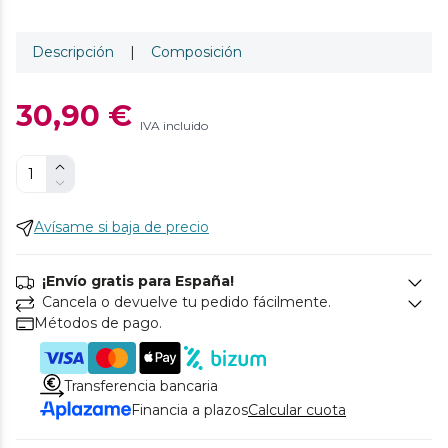
Descripción
|
Composición
30,90 €
IVA incluido
Avísame si baja de precio
¡Envío gratis para España!
Cancela o devuelve tu pedido fácilmente.
Métodos de pago.
Transferencia bancaria
Financia a plazos
Calcular cuota