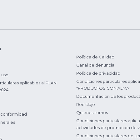
n
Política de Calidad
Canal de denuncia
Política de privacidad
 uso
Condiciones particulares aplica
ticulares aplicables al PLAN
"PRODUCTOS CON ALMA"
2024
Documentación de los produc
Reciclaje
Quienes somos
 conformidad
Condiciones particulares aplica
nerales
actividades de promoción de v
Condiciones particulares de ser
s