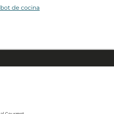
bot de cocina
tal Gourmet