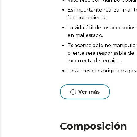
Es importante realizar mant
funcionamiento.
La vida útil de los accesor
en mal estado.
Es aconsejable no manipular 
cliente será responsable de 
incorrecta del equipo.
Los accesorios originales ga
Ver más
Composición