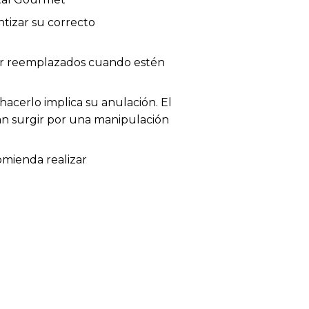
tizar su correcto
 ser reemplazados cuando estén
acerlo implica su anulación. El
dan surgir por una manipulación
omienda realizar