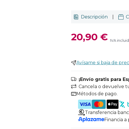
Descripción
|
C
20,90 €
IVA inclui
Avísame si baja de prec
¡Envío gratis para E
Cancela o devuelve t
Métodos de pago.
Transferencia banc
Financia a