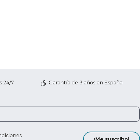
s 24/7
Garantía de 3 años en España
ndiciones
¡Me suscribo!