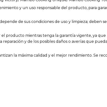
enimiento y un uso responsable del producto, para garan
ios depende de sus condiciones de uso y limpieza; deben
el producto mientras tenga la garantía vigente, ya que h
la reparación y de los posibles daños o averías que pue
rantizan la máxima calidad y el mejor rendimiento. Se rec