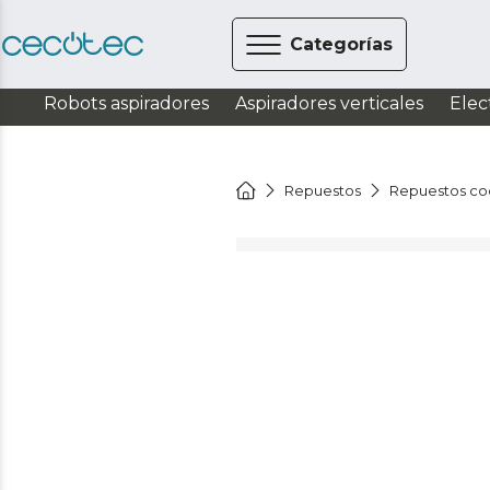
Categorías
Robots aspiradores
Aspiradores verticales
Elec
Repuestos
Repuestos co