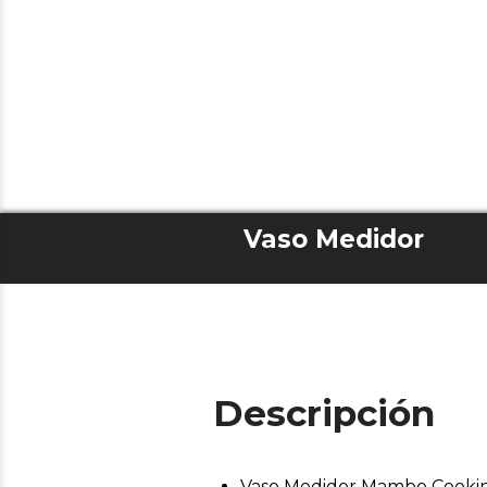
Vaso Medidor
Descripción
Vaso Medidor Mambo Cookin