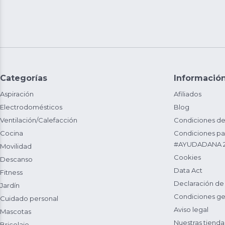
Categorías
Informació
Aspiración
Afiliados
Electrodomésticos
Blog
Ventilación/Calefacción
Condiciones de
Cocina
Condiciones par
#AYUDADANA 
Movilidad
Cookies
Descanso
Data Act
Fitness
Declaración de
Jardín
Condiciones ge
Cuidado personal
Aviso legal
Mascotas
Nuestras tienda
Bricolaje