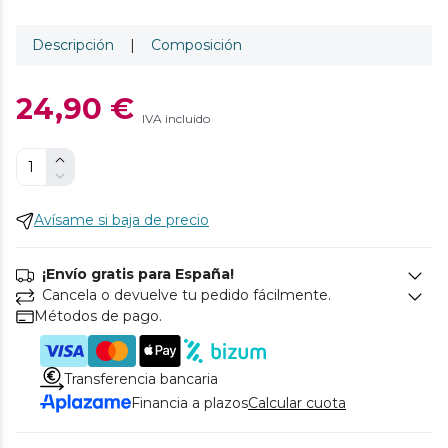
Descripción
|
Composición
24,90 €
IVA incluido
Avísame si baja de precio
¡Envío gratis para España!
Cancela o devuelve tu pedido fácilmente.
Métodos de pago.
Transferencia bancaria
Financia a plazos
Calcular cuota