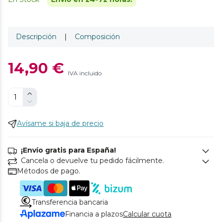
Descripción
|
Composición
14,90 €
IVA incluido
Avísame si baja de precio
¡Envío gratis para España!
Cancela o devuelve tu pedido fácilmente.
Métodos de pago.
Transferencia bancaria
Financia a plazos
Calcular cuota