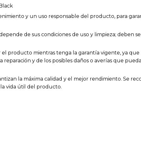
Black
enimiento y un uso responsable del producto, para garan
ios depende de sus condiciones de uso y limpieza; deben
el producto mientras tenga la garantía vigente, ya que h
la reparación y de los posibles daños o averías que pue
rantizan la máxima calidad y el mejor rendimiento. Se rec
a vida útil del producto.