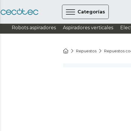
Categorías
Robots aspiradores
Aspiradores verticales
Elec
Repuestos
Repuestos co