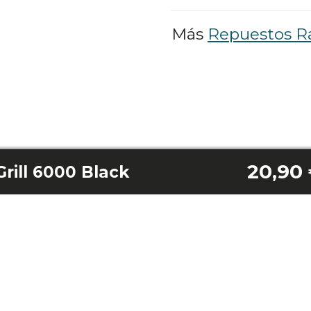
Más
Repuestos R
20,90
rill 6000 Black