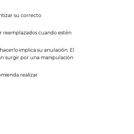
tizar su correcto
 ser reemplazados cuando estén
acerlo implica su anulación. El
dan surgir por una manipulación
omienda realizar