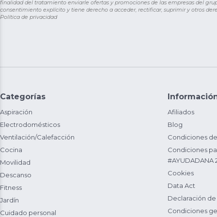
finalidad del tratamiento enviarle ofertas y promociones de las empresas del grup
consentimiento explícito y tiene derecho a acceder, rectificar, suprimir y otros de
Política de privacidad
Categorías
Informació
Aspiración
Afiliados
Electrodomésticos
Blog
Ventilación/Calefacción
Condiciones de
Cocina
Condiciones par
#AYUDADANA 
Movilidad
Cookies
Descanso
Data Act
Fitness
Declaración de
Jardín
Condiciones ge
Cuidado personal