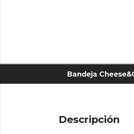
Bandeja Cheese&G
Descripción