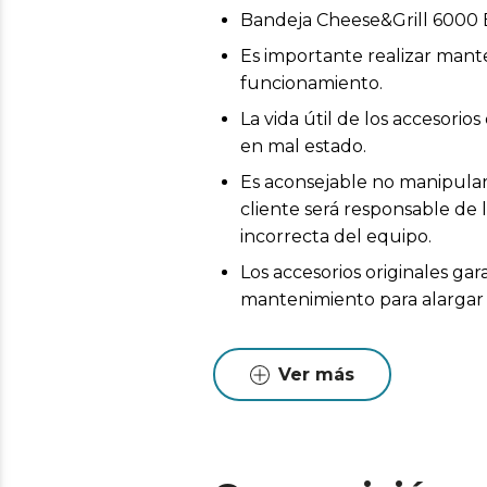
Bandeja Cheese&Grill 6000 
Es importante realizar mant
funcionamiento.
La vida útil de los accesor
en mal estado.
Es aconsejable no manipular 
cliente será responsable de 
incorrecta del equipo.
Los accesorios originales ga
mantenimiento para alargar l
Ver más