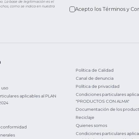
o. La base de legitimación es el
rechos, como se indica en nuestra
Acepto los
Términos y Co
n
Política de Calidad
Canal de denuncia
Política de privacidad
 uso
Condiciones particulares aplica
ticulares aplicables al PLAN
"PRODUCTOS CON ALMA"
2024
Documentación de los produc
Reciclaje
Quienes somos
 conformidad
Condiciones particulares aplica
nerales