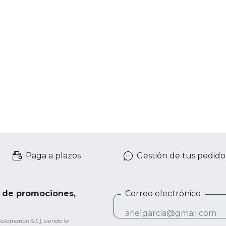
Paga a plazos
Gestión de tus pedido
e de promociones,
Correo electrónico
otriatlon S.L.), siendo la