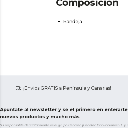
Composición
Bandeja
¡Envíos GRATIS a Península y Canarias!
Apúntate al newsletter y sé el primero en enterart
nuevos productos y mucho más
*El responsable del tratamiento es el grupo Cecotec (Cecotec Innovaciones S.L. y Sol