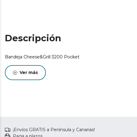
Descripción
Bandeja Cheese&Grill 3200 Pocket
Ver más
¡Envíos GRATIS a Península y Canarias!
Paga a plazos