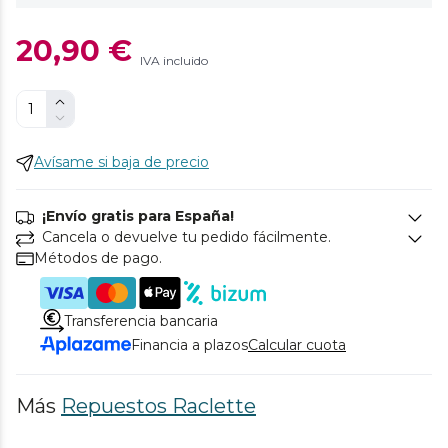
20,90 €
IVA incluido
Avísame si baja de precio
¡Envío gratis para España!
Cancela o devuelve tu pedido fácilmente.
Métodos de pago.
Transferencia bancaria
Financia a plazos
Calcular cuota
Más
Repuestos Raclette