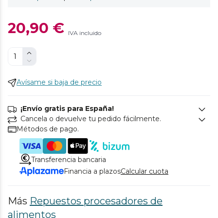
20,90 €
IVA incluido
Avísame si baja de precio
¡Envío gratis para España!
Cancela o devuelve tu pedido fácilmente.
Métodos de pago.
Transferencia bancaria
Financia a plazos
Calcular cuota
Más
Repuestos procesadores de
alimentos