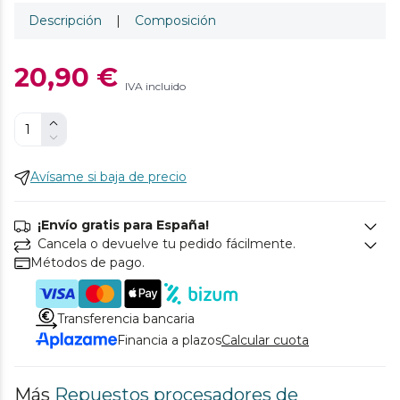
Descripción
|
Composición
20,90 €
IVA incluido
Avísame si baja de precio
¡Envío gratis para España!
Cancela o devuelve tu pedido fácilmente.
Métodos de pago.
Transferencia bancaria
Financia a plazos
Calcular cuota
Más
Repuestos procesadores de