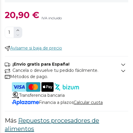
20,90 €
IVA incluido
Avísame si baja de precio
¡Envío gratis para España!
Cancela o devuelve tu pedido fácilmente.
Métodos de pago.
Transferencia bancaria
Financia a plazos
Calcular cuota
Más
Repuestos procesadores de
alimentos