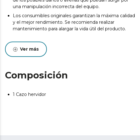
de los posibles daños o averías que puedan surgir por
una manipulación incorrecta del equipo.
Los consumibles originales garantizan la máxima calidad
y el mejor rendimiento. Se recomienda realizar
mantenimiento para alargar la vida útil del producto.
Ver más
Composición
1 Cazo hervidor