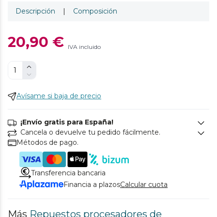
Descripción
|
Composición
20,90 €
IVA incluido
Avísame si baja de precio
¡Envío gratis para España!
Cancela o devuelve tu pedido fácilmente.
Métodos de pago.
Transferencia bancaria
Financia a plazos
Calcular cuota
Más
Repuestos procesadores de