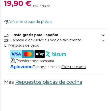
19,90 €
IVA incluido
Avísame si baja de precio
¡Envío gratis para España!
Cancela o devuelve tu pedido fácilmente.
Métodos de pago.
Transferencia bancaria
Financia a plazos
Calcular cuota
Más
Repuestos placas de cocina