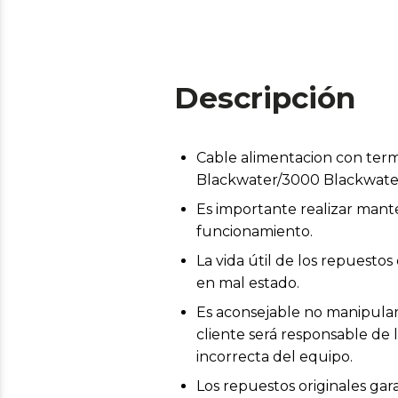
Descripción
Cable alimentacion con term
Blackwater/3000 Blackwater
Es importante realizar mant
funcionamiento.
La vida útil de los repuest
en mal estado.
Es aconsejable no manipular 
cliente será responsable de 
incorrecta del equipo.
Los repuestos originales gar