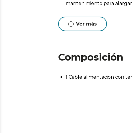
mantenimiento para alargar l
Ver más
Composición
1 Cable alimentacion con te