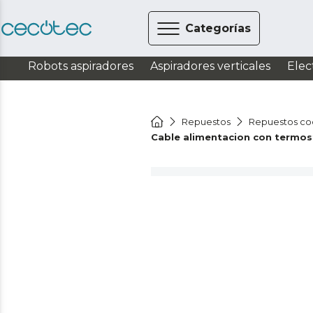
Categorías
Robots aspiradores
Aspiradores verticales
Elec
Repuestos
Repuestos co
Cable alimentacion con termos