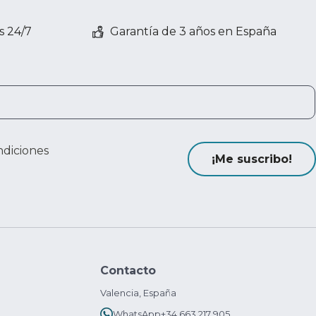
s 24/7
Garantía de 3 años en España
ndiciones
¡Me suscribo!
Contacto
Valencia, España
WhatsApp
+34 663 217 905