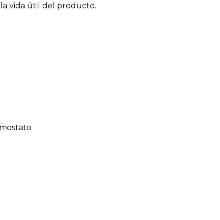
a vida útil del producto.
rmostato