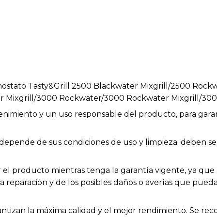
ostato Tasty&Grill 2500 Blackwater Mixgrill/2500 Rockw
 Mixgrill/3000 Rockwater/3000 Rockwater Mixgrill/30
enimiento y un uso responsable del producto, para garan
os depende de sus condiciones de uso y limpieza; deben
el producto mientras tenga la garantía vigente, ya que h
la reparación y de los posibles daños o averías que pue
antizan la máxima calidad y el mejor rendimiento. Se rec