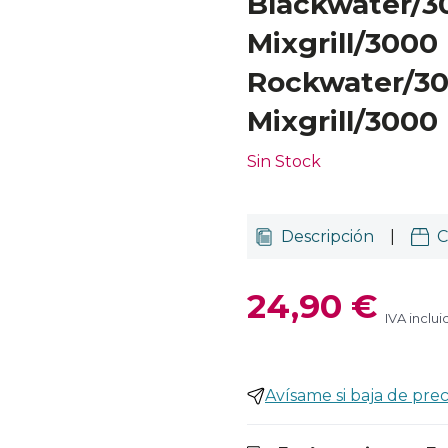
Blackwater/3
Mixgrill/3000
Rockwater/3
Mixgrill/3000
Sin Stock
Descripción
|
C
24,90 €
IVA inclui
Avísame si baja de prec