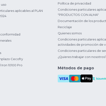
Política de privacidad
 uso
Condiciones particulares aplica
ticulares aplicables al PLAN
"PRODUCTOS CON ALMA"
2024
Documentación de los produc
Reciclaje
Quienes somos
 conformidad
Condiciones particulares aplica
nerales
actividades de promoción de v
Condiciones particulares de ser
s
¿Quieres trabajar con nosotros
plazo Cecofry
 Iron 10100 Pro
Métodos de pago