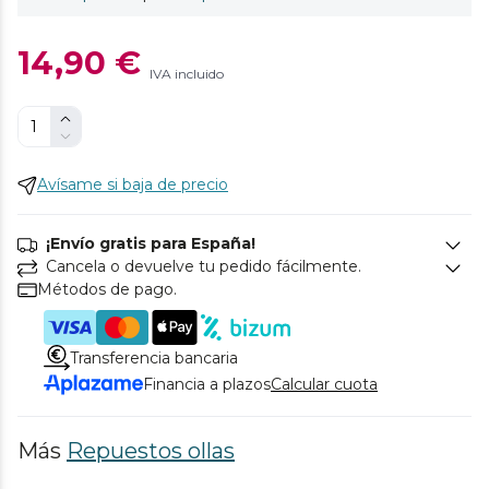
14,90 €
IVA incluido
Avísame si baja de precio
¡Envío gratis para España!
Cancela o devuelve tu pedido fácilmente.
Métodos de pago.
Transferencia bancaria
Financia a plazos
Calcular cuota
Más
Repuestos ollas