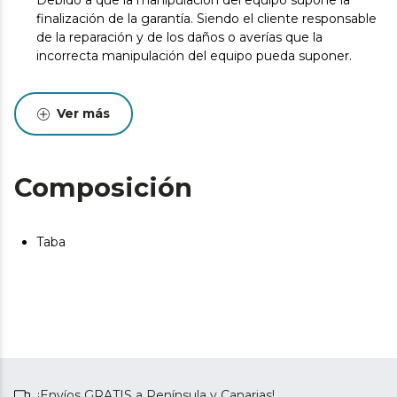
Debido a que la manipulación del equipo supone la
finalización de la garantía. Siendo el cliente responsable
de la reparación y de los daños o averías que la
incorrecta manipulación del equipo pueda suponer.
Ver más
Composición
Taba
¡Envíos GRATIS a Península y Canarias!