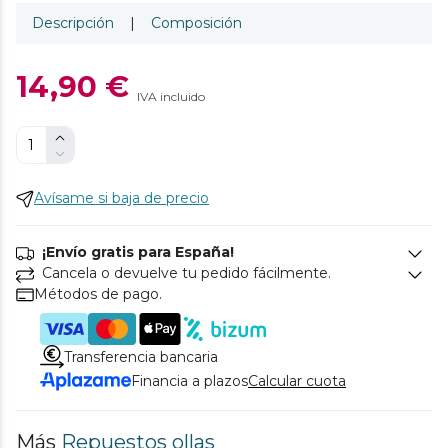
Descripción
|
Composición
14,90 €
IVA incluido
Avísame si baja de precio
¡Envío gratis para España!
Cancela o devuelve tu pedido fácilmente.
Métodos de pago.
Transferencia bancaria
Financia a plazos
Calcular cuota
Más
Repuestos ollas