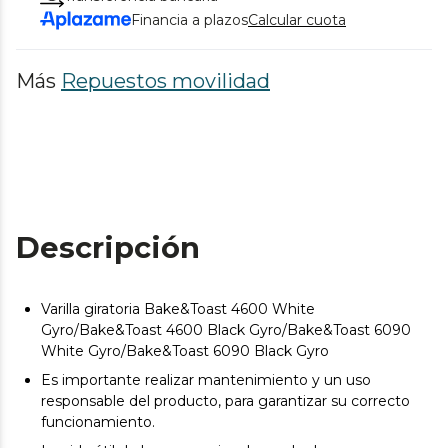
Financia a plazos
Calcular cuota
Más
Repuestos movilidad
Descripción
Varilla giratoria Bake&Toast 4600 White
Gyro/Bake&Toast 4600 Black Gyro/Bake&Toast 6090
White Gyro/Bake&Toast 6090 Black Gyro
Es importante realizar mantenimiento y un uso
responsable del producto, para garantizar su correcto
funcionamiento.