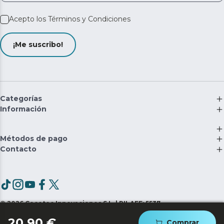
Acepto los
Términos y Condiciones
¡Me suscribo!
Categorías
Información
Métodos de pago
Contacto
©
2026
Cecotec Innovaciones S.L. | RII-AEE: 5537
20,90 €
Comprar