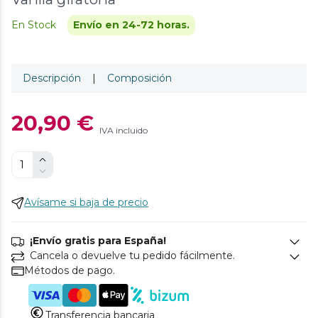
En Stock
Envío en 24-72 horas.
Descripción
|
Composición
20,90 €
IVA incluido
Avísame si baja de precio
¡Envío gratis para España!
Cancela o devuelve tu pedido fácilmente.
Métodos de pago.
Transferencia bancaria