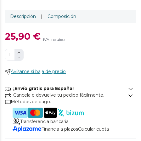
Descripción
|
Composición
25,90 €
IVA incluido
Avísame si baja de precio
¡Envío gratis para España!
Cancela o devuelve tu pedido fácilmente.
Métodos de pago.
Transferencia bancaria
Financia a plazos
Calcular cuota