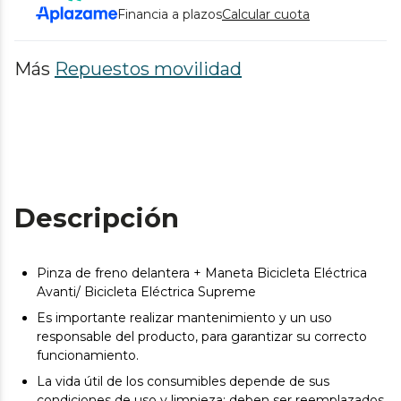
Financia a plazos
Calcular cuota
Más
Repuestos movilidad
Descripción
Pinza de freno delantera + Maneta Bicicleta Eléctrica
Avanti/ Bicicleta Eléctrica Supreme
Es importante realizar mantenimiento y un uso
responsable del producto, para garantizar su correcto
funcionamiento.
La vida útil de los consumibles depende de sus
condiciones de uso y limpieza; deben ser reemplazados