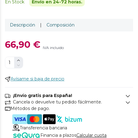
En Stock
Envío en 24-72 horas.
Descripción
|
Composición
66,90 €
IVA incluido
Avísame si baja de precio
¡Envío gratis para España!
Cancela o devuelve tu pedido fácilmente.
Métodos de pago.
Transferencia bancaria
Financia a plazos
Calcular cuota