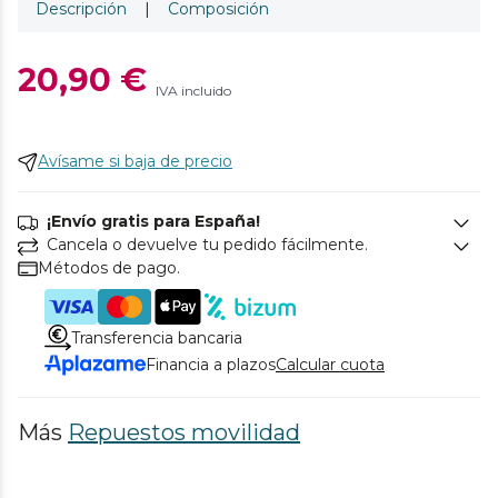
Descripción
|
Composición
20,90 €
IVA incluido
Avísame si baja de precio
¡Envío gratis para España!
Cancela o devuelve tu pedido fácilmente.
Métodos de pago.
Transferencia bancaria
Financia a plazos
Calcular cuota
Más
Repuestos movilidad