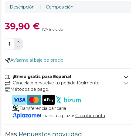
Descripción
|
Composición
39,90 €
IVA incluido
Avísame si baja de precio
¡Envío gratis para España!
Cancela o devuelve tu pedido fácilmente.
Métodos de pago.
Transferencia bancaria
Financia a plazos
Calcular cuota
Más
Repuestos movilidad