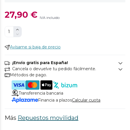
27,90 €
IVA incluido
Avísame si baja de precio
¡Envío gratis para España!
Cancela o devuelve tu pedido fácilmente.
Métodos de pago.
Transferencia bancaria
Financia a plazos
Calcular cuota
Más
Repuestos movilidad