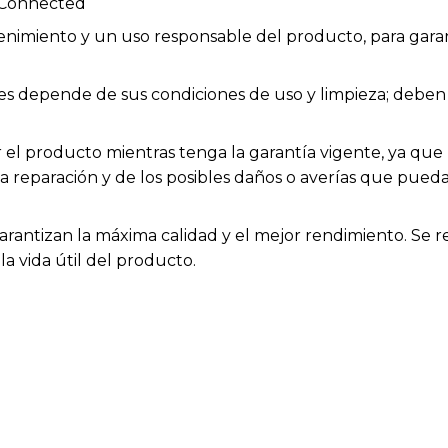
 Connected
enimiento y un uso responsable del producto, para garan
bles depende de sus condiciones de uso y limpieza; deb
el producto mientras tenga la garantía vigente, ya que h
la reparación y de los posibles daños o averías que pue
arantizan la máxima calidad y el mejor rendimiento. Se 
a vida útil del producto.