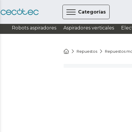
Categorías
Robots aspiradores
Aspiradores verticales
Elec
Repuestos
Repuestos mo