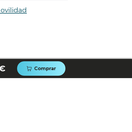
ovilidad
 €
Comprar