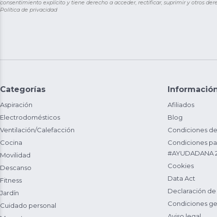
consentimiento explícito y tiene derecho a acceder, rectificar, suprimir y otros de
Política de privacidad
Categorías
Informació
Aspiración
Afiliados
Electrodomésticos
Blog
Ventilación/Calefacción
Condiciones de
Cocina
Condiciones par
#AYUDADANA 
Movilidad
Cookies
Descanso
Data Act
Fitness
Declaración de
Jardín
Condiciones ge
Cuidado personal
Aviso legal