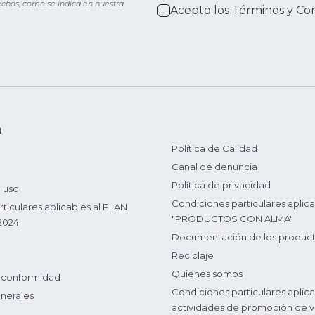
rechos, como se indica en nuestra
Acepto los
Términos y Co
n
Política de Calidad
Canal de denuncia
Política de privacidad
 uso
Condiciones particulares aplica
ticulares aplicables al PLAN
"PRODUCTOS CON ALMA"
2024
Documentación de los produc
Reciclaje
Quienes somos
 conformidad
Condiciones particulares aplica
nerales
actividades de promoción de v