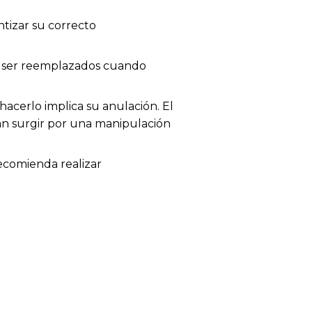
tizar su correcto
en ser reemplazados cuando
acerlo implica su anulación. El
dan surgir por una manipulación
recomienda realizar