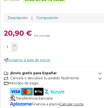
Descripción
|
Composición
20,90 €
IVA incluido
Avísame si baja de precio
¡Envío gratis para España!
Cancela o devuelve tu pedido fácilmente.
Métodos de pago.
Transferencia bancaria
Financia a plazos
Calcular cuota