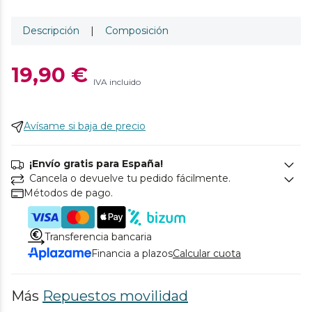
Descripción
|
Composición
19,90 €
IVA incluido
Avísame si baja de precio
¡Envío gratis para España!
Cancela o devuelve tu pedido fácilmente.
Métodos de pago.
Transferencia bancaria
Financia a plazos
Calcular cuota
Más
Repuestos movilidad