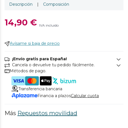
Descripción
|
Composición
14,90 €
IVA incluido
Avísame si baja de precio
¡Envío gratis para España!
Cancela o devuelve tu pedido fácilmente.
Métodos de pago.
Transferencia bancaria
Financia a plazos
Calcular cuota
Más
Repuestos movilidad