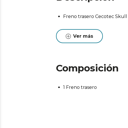
Freno trasero Cecotec Skull
Ver más
Composición
1 Freno trasero