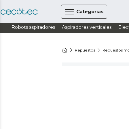
Categorías
Robots aspiradores
Aspiradores verticales
Elec
Repuestos
Repuestos mo