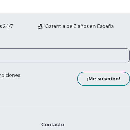
s 24/7
Garantía de 3 años en España
ndiciones
¡Me suscribo!
Contacto