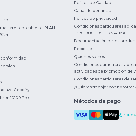
Política de Calidad
Canal de denuncia
Política de privacidad
 uso
Condiciones particulares aplica
ticulares aplicables al PLAN
"PRODUCTOS CON ALMA"
2024
Documentación de los produc
Reciclaje
Quienes somos
 conformidad
Condiciones particulares aplica
nerales
actividades de promoción de v
Condiciones particulares de ser
s
¿Quieres trabajar con nosotros
plazo Cecofry
 Iron 10100 Pro
Métodos de pago