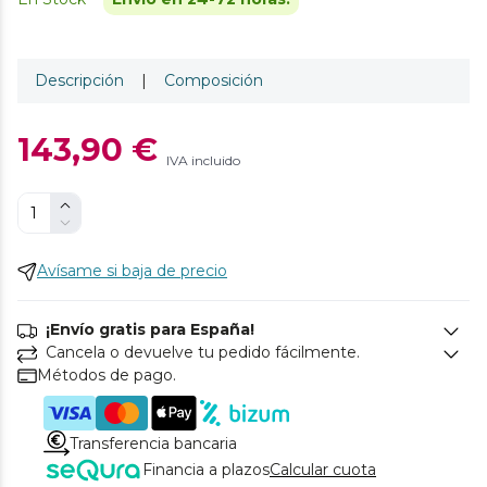
Descripción
|
Composición
143,90 €
IVA incluido
Avísame si baja de precio
¡Envío gratis para España!
Cancela o devuelve tu pedido fácilmente.
Métodos de pago.
Transferencia bancaria
Financia a plazos
Calcular cuota