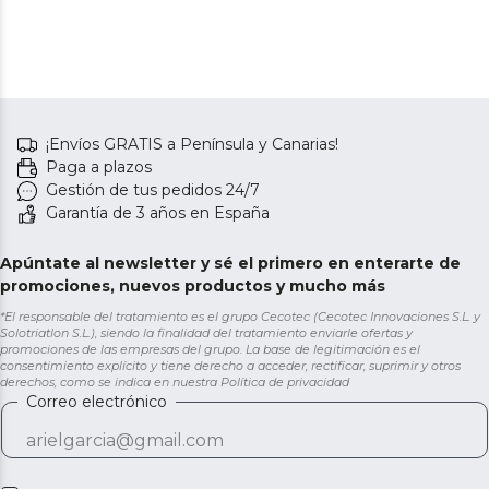
¡Envíos GRATIS a Península y Canarias!
Paga a plazos
Gestión de tus pedidos 24/7
Garantía de 3 años en España
Apúntate al newsletter y sé el primero en enterarte de
promociones, nuevos productos y mucho más
*El responsable del tratamiento es el grupo Cecotec (Cecotec Innovaciones S.L. y
Solotriatlon S.L.), siendo la finalidad del tratamiento enviarle ofertas y
promociones de las empresas del grupo. La base de legitimación es el
consentimiento explícito y tiene derecho a acceder, rectificar, suprimir y otros
derechos, como se indica en nuestra
Política de privacidad
Correo electrónico