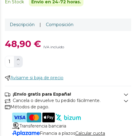
En Stock
Envío en 24-72 horas.
Descripción
|
Composición
48,90 €
IVA incluido
Avísame si baja de precio
¡Envío gratis para España!
Cancela o devuelve tu pedido fácilmente.
Métodos de pago.
Transferencia bancaria
Financia a plazos
Calcular cuota