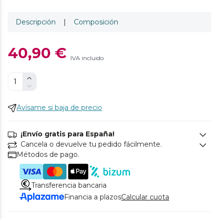
Descripción
|
Composición
40,90 €
IVA incluido
Avísame si baja de precio
¡Envío gratis para España!
Cancela o devuelve tu pedido fácilmente.
Métodos de pago.
Transferencia bancaria
Financia a plazos
Calcular cuota