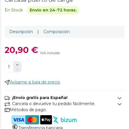
En Stock
Envío en 24-72 horas.
Descripción
|
Composición
20,90 €
IVA incluido
Avísame si baja de precio
¡Envío gratis para España!
Cancela o devuelve tu pedido fácilmente.
Métodos de pago.
Transferencia bancaria