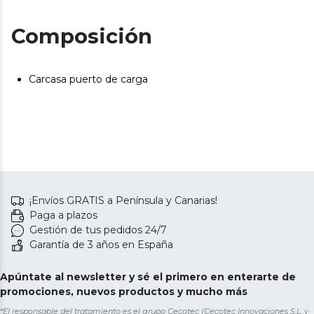
Composición
Carcasa puerto de carga
¡Envíos GRATIS a Península y Canarias!
Paga a plazos
Gestión de tus pedidos 24/7
Garantía de 3 años en España
Apúntate al newsletter y sé el primero en enterarte de
promociones, nuevos productos y mucho más
*El responsable del tratamiento es el grupo Cecotec (Cecotec Innovaciones S.L. y