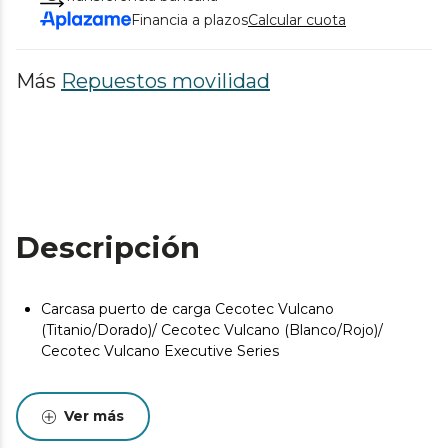
Financia a plazos
Calcular cuota
Más
Repuestos movilidad
Descripción
Carcasa puerto de carga Cecotec Vulcano
(Titanio/Dorado)/ Cecotec Vulcano (Blanco/Rojo)/
Cecotec Vulcano Executive Series
Ver más