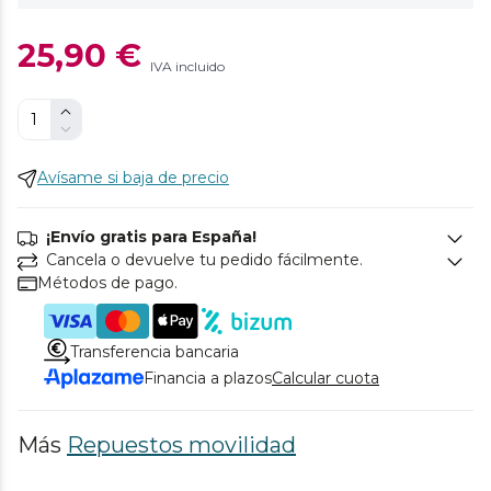
25,90 €
IVA incluido
Avísame si baja de precio
¡Envío gratis para España!
Cancela o devuelve tu pedido fácilmente.
Métodos de pago.
Transferencia bancaria
Financia a plazos
Calcular cuota
Más
Repuestos movilidad