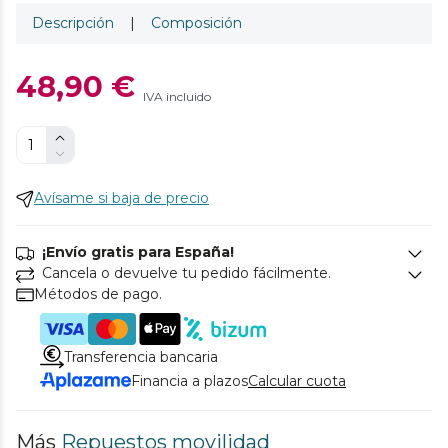
Descripción
|
Composición
48,90 €
IVA incluido
Avísame si baja de precio
¡Envío gratis para España!
Cancela o devuelve tu pedido fácilmente.
Métodos de pago.
Transferencia bancaria
Financia a plazos
Calcular cuota
Más
Repuestos movilidad