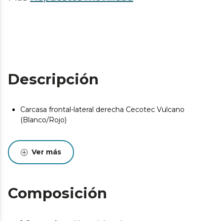
Descripción
Carcasa frontal-lateral derecha Cecotec Vulcano
(Blanco/Rojo)
Ver más
Composición