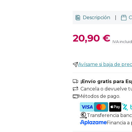
Descripción
|
C
20,90 €
IVA inclui
Avísame si baja de prec
¡Envío gratis para E
Cancela o devuelve t
Métodos de pago.
Transferencia banc
Financia a