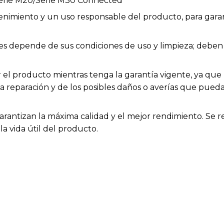
rie M20/Serie M30 Connected
enimiento y un uso responsable del producto, para garan
bles depende de sus condiciones de uso y limpieza; deb
el producto mientras tenga la garantía vigente, ya que h
la reparación y de los posibles daños o averías que pue
arantizan la máxima calidad y el mejor rendimiento. Se 
a vida útil del producto.