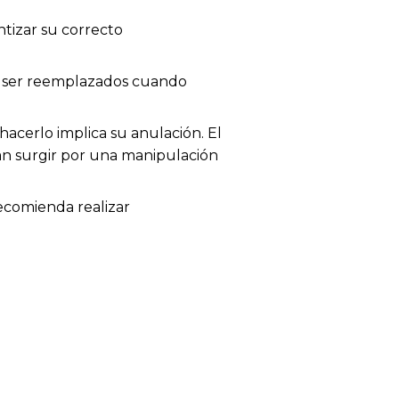
tizar su correcto
en ser reemplazados cuando
acerlo implica su anulación. El
dan surgir por una manipulación
recomienda realizar