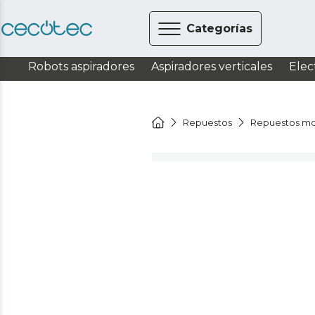
Categorías
Robots aspiradores
Aspiradores verticales
Elec
Repuestos
Repuestos mo