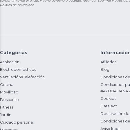
consentimiento explícito y tiene derecho a acceder, rectificar, suprimir y otros de
Política de privacidad
Categorías
Informació
Aspiración
Afiliados
Electrodomésticos
Blog
Ventilación/Calefacción
Condiciones de
Cocina
Condiciones par
#AYUDADANA 
Movilidad
Cookies
Descanso
Data Act
Fitness
Declaración de
Jardín
Condiciones ge
Cuidado personal
Aviso legal
Mascotas