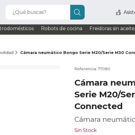
¿Qué buscas?
Asis
trodomésticos
Robots de cocina
Freidoras sin aceite
vilidad
Cámara neumático Bongo Serie M20/Serie M30 Con
Referencia: 77080
Cámara neum
Serie M20/Se
Connected
Cámara neumáti
Sin Stock