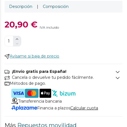
Descripción
|
Composición
20,90 €
IVA incluido
Avísame si baja de precio
¡Envío gratis para España!
Cancela o devuelve tu pedido fácilmente.
Métodos de pago.
Transferencia bancaria
Financia a plazos
Calcular cuota
Más
Repuestos movilidad