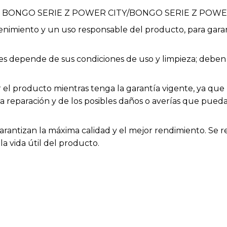
h BONGO SERIE Z POWER CITY/BONGO SERIE Z POW
enimiento y un uso responsable del producto, para garan
bles depende de sus condiciones de uso y limpieza; deb
el producto mientras tenga la garantía vigente, ya que h
la reparación y de los posibles daños o averías que pue
arantizan la máxima calidad y el mejor rendimiento. Se 
a vida útil del producto.