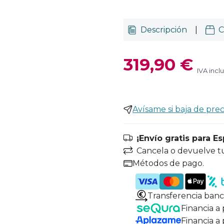
Descripción
|
C
319,90 €
IVA incl
Avísame si baja de prec
¡Envío gratis para E
Cancela o devuelve t
Métodos de pago.
Transferencia banc
Financia a
Financia a