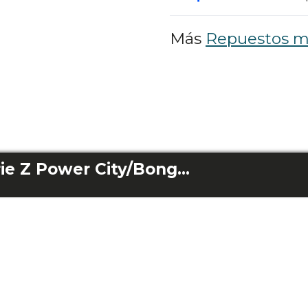
Más
Repuestos m
Batería Bongo Serie Z Power City/Bongo Serie Z Power Mountain