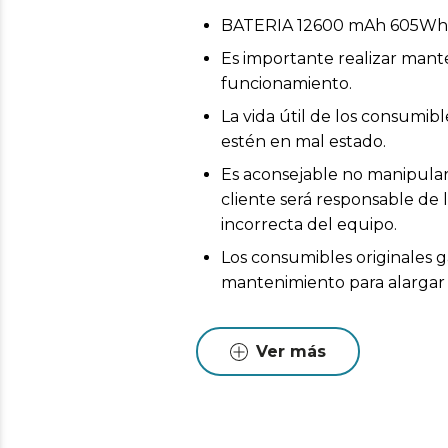
BATERIA 12600 mAh 605W
Es importante realizar mant
funcionamiento.
La vida útil de los consumi
estén en mal estado.
Es aconsejable no manipular 
cliente será responsable de 
incorrecta del equipo.
Los consumibles originales g
mantenimiento para alargar l
Ver más