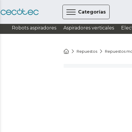
Categorías
Robots aspiradores
Aspiradores verticales
Elec
Repuestos
Repuestos mo