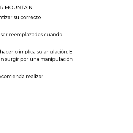
ER MOUNTAIN
tizar su correcto
en ser reemplazados cuando
acerlo implica su anulación. El
dan surgir por una manipulación
recomienda realizar