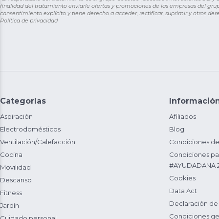
finalidad del tratamiento enviarle ofertas y promociones de las empresas del grup
consentimiento explícito y tiene derecho a acceder, rectificar, suprimir y otros de
Política de privacidad
Categorías
Informació
Aspiración
Afiliados
Electrodomésticos
Blog
Ventilación/Calefacción
Condiciones de
Cocina
Condiciones par
#AYUDADANA 
Movilidad
Cookies
Descanso
Data Act
Fitness
Declaración de
Jardín
Condiciones ge
Cuidado personal