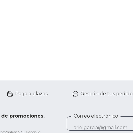
Paga a plazos
Gestión de tus pedido
e de promociones,
Correo electrónico
otriatlon S.L.), siendo la