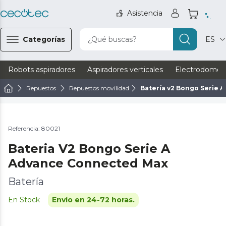
Asistencia
Categorías
¿Qué buscas?
ES
Robots aspiradores
Aspiradores verticales
Electrodomést
Repuestos
Repuestos movilidad
Batería v2 Bongo Serie 
Referencia: 80021
Bateria V2 Bongo Serie A
Advance Connected Max
Batería
En Stock
Envío en 24-72 horas.