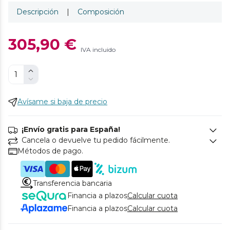
Descripción
|
Composición
305,90 €
IVA incluido
Avísame si baja de precio
¡Envío gratis para España!
Cancela o devuelve tu pedido fácilmente.
Métodos de pago.
Transferencia bancaria
Financia a plazos
Calcular cuota
Financia a plazos
Calcular cuota