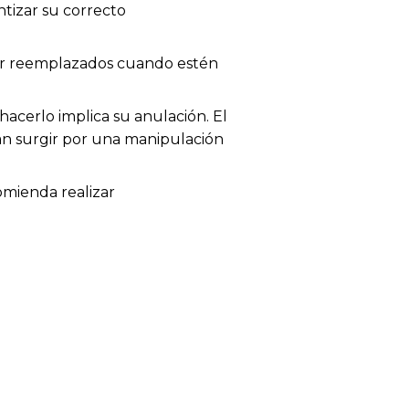
tizar su correcto
 ser reemplazados cuando estén
acerlo implica su anulación. El
dan surgir por una manipulación
omienda realizar