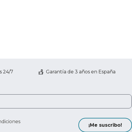
s 24/7
Garantía de 3 años en España
ndiciones
¡Me suscribo!