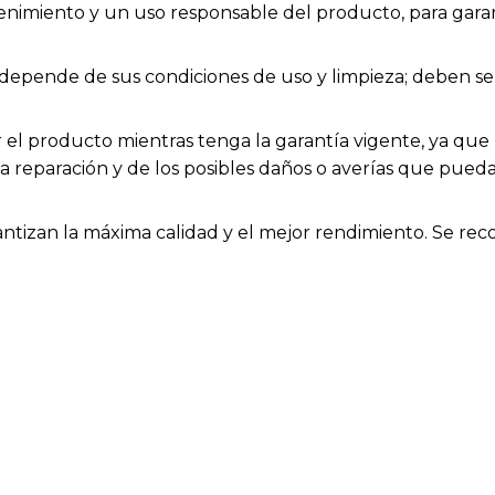
enimiento y un uso responsable del producto, para garan
ios depende de sus condiciones de uso y limpieza; deben
el producto mientras tenga la garantía vigente, ya que h
la reparación y de los posibles daños o averías que pue
rantizan la máxima calidad y el mejor rendimiento. Se rec