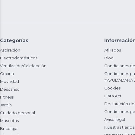
Categorías
Informació
Aspiración
Afiliados
Electrodomésticos
Blog
Ventilación/Calefacción
Condiciones de
Cocina
Condiciones par
#AYUDADANA 
Movilidad
Cookies
Descanso
Data Act
Fitness
Declaración de
Jardín
Condiciones ge
Cuidado personal
Aviso legal
Mascotas
Nuestras tienda
Bricolaje