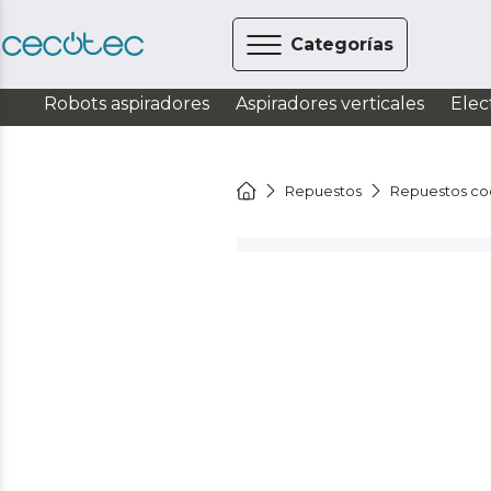
Categorías
Robots aspiradores
Aspiradores verticales
Elec
Repuestos
Repuestos co