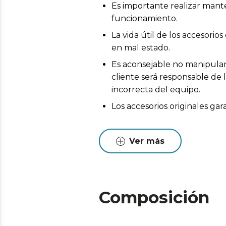
Es importante realizar mant
funcionamiento.
La vida útil de los accesor
en mal estado.
Es aconsejable no manipular 
cliente será responsable de 
incorrecta del equipo.
Los accesorios originales ga
Ver más
Composición