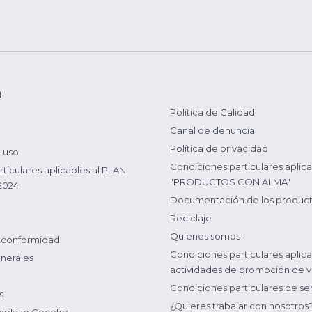
n
Política de Calidad
Canal de denuncia
Política de privacidad
 uso
Condiciones particulares aplica
ticulares aplicables al PLAN
"PRODUCTOS CON ALMA"
2024
Documentación de los produc
Reciclaje
Quienes somos
 conformidad
Condiciones particulares aplica
nerales
actividades de promoción de v
Condiciones particulares de ser
s
¿Quieres trabajar con nosotros