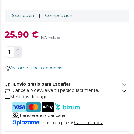
Descripción
|
Composición
25,90 €
IVA incluido
Avísame si baja de precio
¡Envío gratis para España!
Cancela o devuelve tu pedido fácilmente.
Métodos de pago.
Transferencia bancaria
Financia a plazos
Calcular cuota