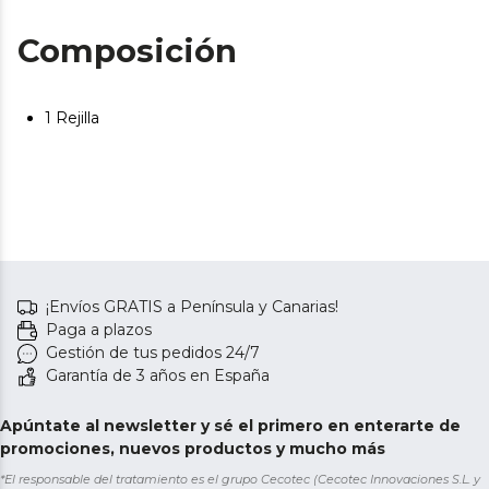
Composición
1 Rejilla
¡Envíos GRATIS a Península y Canarias!
Paga a plazos
Gestión de tus pedidos 24/7
Garantía de 3 años en España
Apúntate al newsletter y sé el primero en enterarte de
promociones, nuevos productos y mucho más
*El responsable del tratamiento es el grupo Cecotec (Cecotec Innovaciones S.L. y