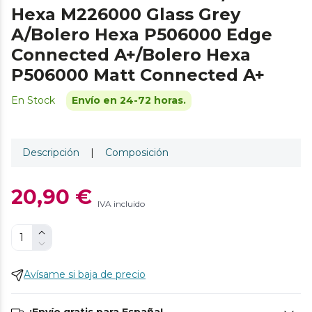
Hexa M226000 Glass Grey
A/Bolero Hexa P506000 Edge
Connected A+/Bolero Hexa
P506000 Matt Connected A+
En Stock
Envío en 24-72 horas.
Descripción
|
Composición
20,90 €
IVA incluido
Avísame si baja de precio