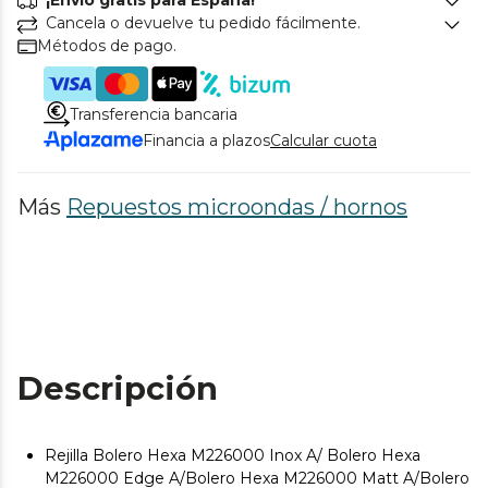
¡Envío gratis para España!
Cancela o devuelve tu pedido fácilmente.
Métodos de pago.
Transferencia bancaria
Financia a plazos
Calcular cuota
Más
Repuestos microondas / hornos
Descripción
Rejilla Bolero Hexa M226000 Inox A/ Bolero Hexa
M226000 Edge A/Bolero Hexa M226000 Matt A/Bolero