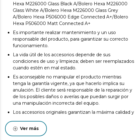
Hexa M226000 Glass Black A/Bolero Hexa M226000
Glass White A/Bolero Hexa M226000 Glass Grey
A/Bolero Hexa P506000 Edge Connected A+/Bolero
Hexa P506000 Matt Connected A+
Es importante realizar mantenimiento y un uso
responsable del producto, para garantizar su correcto
funcionamiento.
La vida útil de los accesorios depende de sus
condiciones de uso y limpieza; deben ser reemplazados
cuando estén en mal estado.
Es aconsejable no manipular el producto mientras
tenga la garantía vigente, ya que hacerlo implica su
anulación. El cliente será responsable de la reparación y
de los posibles daños o averías que puedan surgir por
una manipulación incorrecta del equipo.
Los accesorios originales garantizan la máxima calidad y
el mejor rendimiento. Se recomienda realizar
Ver más