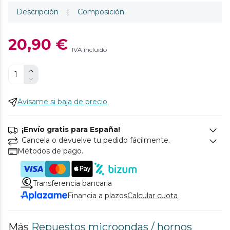
Descripción
|
Composición
20,90 €
IVA incluido
Avísame si baja de precio
¡Envío gratis para España!
Cancela o devuelve tu pedido fácilmente.
Métodos de pago.
Transferencia bancaria
Financia a plazos
Calcular cuota
Más
Repuestos microondas / hornos