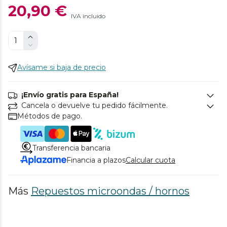
20,90 €
IVA incluido
Avísame si baja de precio
¡Envío gratis para España!
Cancela o devuelve tu pedido fácilmente.
Métodos de pago.
Transferencia bancaria
Financia a plazos
Calcular cuota
Más
Repuestos microondas / hornos