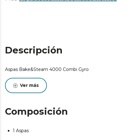
Descripción
Aspas Bake&Steam 4000 Combi Gyro
Ver más
Composición
1 Aspas