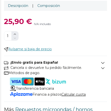
Descripción
|
Composición
25,90 €
IVA incluido
Avísame si baja de precio
¡Envío gratis para España!
Cancela o devuelve tu pedido fácilmente.
Métodos de pago.
Transferencia bancaria
Financia a plazos
Calcular cuota
Más
Repuestos microondas / hornos