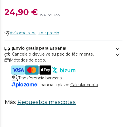
24,90 €
IVA incluido
Avísame si baja de precio
¡Envío gratis para España!
Cancela o devuelve tu pedido fácilmente.
Métodos de pago.
Transferencia bancaria
Financia a plazos
Calcular cuota
Más
Repuestos mascotas