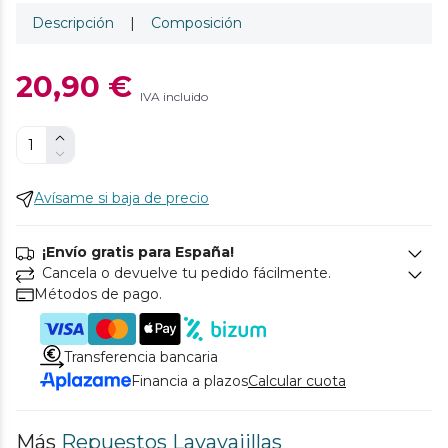
Descripción
|
Composición
20,90 €
IVA incluido
Avísame si baja de precio
¡Envío gratis para España!
Cancela o devuelve tu pedido fácilmente.
Métodos de pago.
Transferencia bancaria
Financia a plazos
Calcular cuota
Más
Repuestos Lavavajillas