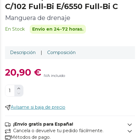
C/102 Full-Bi E/6550 Full-Bi C
Manguera de drenaje
En Stock
Envío en 24-72 horas.
Descripción
|
Composición
20,90 €
IVA incluido
Avísame si baja de precio
¡Envío gratis para España!
Cancela o devuelve tu pedido fácilmente.
Métodos de pago.