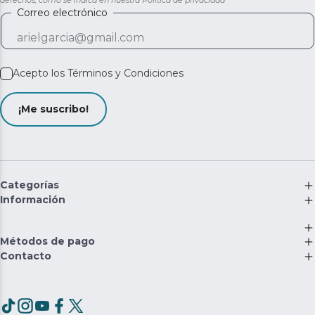
derechos, como se indica en nuestra
Política de privacidad
Correo electrónico
Acepto los
Términos y Condiciones
¡Me suscribo!
Categorías
Información
Métodos de pago
Contacto