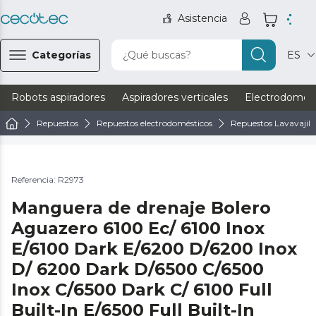
Asistencia
Categorías
¿Qué buscas?
ES
Robots aspiradores
Aspiradores verticales
Electrodomést
Repuestos
Repuestos electrodomésticos
Repuestos Lavavajill
Referencia: R2973
Manguera de drenaje Bolero
Aguazero 6100 Ec/ 6100 Inox
E/6100 Dark E/6200 D/6200 Inox
D/ 6200 Dark D/6500 C/6500
Inox C/6500 Dark C/ 6100 Full
Built-In E/6500 Full Built-In