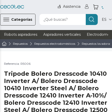
Asistencia
Categorías
¿Qué buscas?
ES
Robots aspiradores
Aspiradores verticales
Electrodomést
Repuestos
Repuestos electrodomésticos
Repuestos lavadoras 
Referencia: R5006
Tripode Bolero Dresscode 10410
Inverter A/ Bolero Dresscode
10410 Inverter Steel A/ Bolero
Dresscode 12410 Inverter A-10%/
Bolero Dresscode 12410 Inverter
Steel A/ Bolero Dresscode 12500