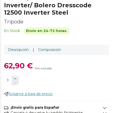
Inverter/ Bolero Dresscode
12500 Inverter Steel
Tripode
En Stock
Envío en 24-72 horas.
Descripción
|
Composición
62,90 €
IVA incluido
Avísame si baja de precio
¡Envío gratis para España!
Cancela o devuelve tu pedido fácilmente.