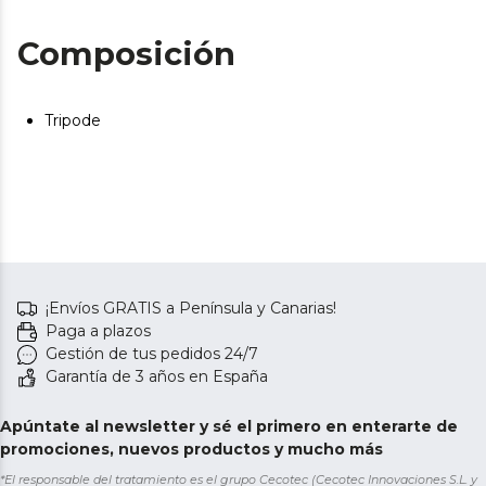
Composición
Tripode
¡Envíos GRATIS a Península y Canarias!
Paga a plazos
Gestión de tus pedidos 24/7
Garantía de 3 años en España
Apúntate al newsletter y sé el primero en enterarte de
promociones, nuevos productos y mucho más
*El responsable del tratamiento es el grupo Cecotec (Cecotec Innovaciones S.L. y