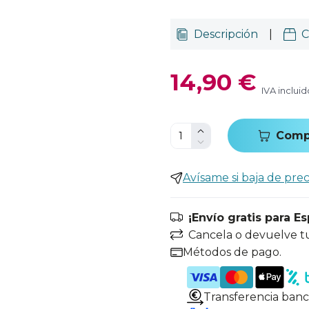
Descripción
|
C
14,90 €
IVA incluid
Comp
Avísame si baja de prec
¡Envío gratis para E
Cancela o devuelve t
Métodos de pago.
Transferencia banc