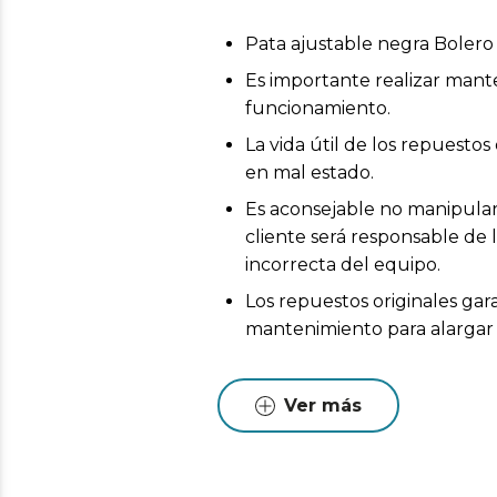
Pata ajustable negra Boler
Es importante realizar mant
funcionamiento.
La vida útil de los repuest
en mal estado.
Es aconsejable no manipular 
cliente será responsable de 
incorrecta del equipo.
Los repuestos originales gar
mantenimiento para alargar l
Ver más