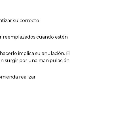
tizar su correcto
 ser reemplazados cuando estén
acerlo implica su anulación. El
dan surgir por una manipulación
omienda realizar