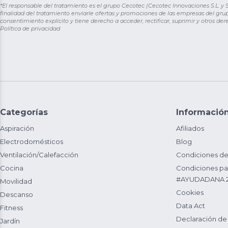
*El responsable del tratamiento es el grupo Cecotec (Cecotec Innovaciones S.L. y Sol
finalidad del tratamiento enviarle ofertas y promociones de las empresas del grup
consentimiento explícito y tiene derecho a acceder, rectificar, suprimir y otros de
Política de privacidad
Categorías
Informació
Aspiración
Afiliados
Electrodomésticos
Blog
Ventilación/Calefacción
Condiciones de
Cocina
Condiciones par
#AYUDADANA 
Movilidad
Cookies
Descanso
Data Act
Fitness
Declaración de
Jardín