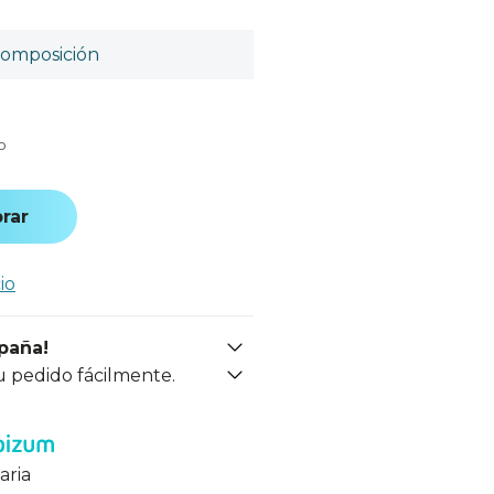
omposición
o
rar
io
spaña!
u pedido fácilmente.
aria