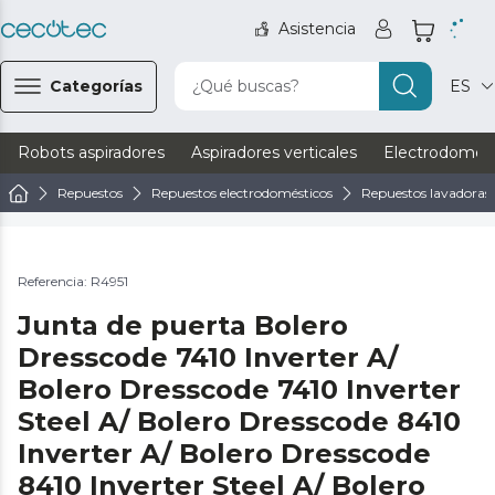
Asistencia
Categorías
¿Qué buscas?
ES
Robots aspiradores
Aspiradores verticales
Electrodomést
Repuestos
Repuestos electrodomésticos
Repuestos lavadoras 
Referencia: R4951
Junta de puerta Bolero
Dresscode 7410 Inverter A/
Bolero Dresscode 7410 Inverter
Steel A/ Bolero Dresscode 8410
Inverter A/ Bolero Dresscode
8410 Inverter Steel A/ Bolero