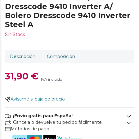
Dresscode 9410 Inverter A/
Bolero Dresscode 9410 Inverter
Steel A
Sin Stock
Descripción
|
Composición
31,90 €
IVA incluido
Avísame si baja de precio
¡Envío gratis para España!
Cancela o devuelve tu pedido fácilmente.
Métodos de pago.